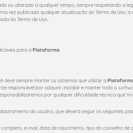
do ou alterado a qualquer tempo, sempre respeitando a legis
Uma vez publicada qualquer atualização do Termo de Uso, a c
zada do Termo de Uso.
licáveis para a
Plataforma
.
ocê deve sempre manter os sistemas que utilizar a
Plataform
e responsável por adquirir, instalar e manter todo o
softw
esponsabilizaremos por qualquer dificuldade técnica que Vo
adastramento do usuário, que deverá seguir os seguintes pas
 completo, e-mail, data de nascimento, tipo do conselho de 