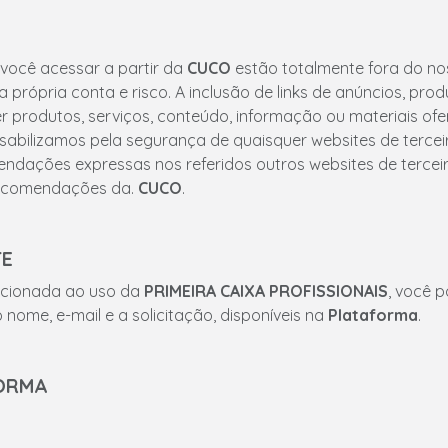
 você acessar a partir da
CUCO
estão totalmente fora do no
 própria conta e risco. A inclusão de links de anúncios, prod
 produtos, serviços, conteúdo, informação ou materiais ofe
abilizamos pela segurança de quaisquer websites de tercei
endações expressas nos referidos outros websites de terce
recomendações da.
CUCO
.
TE
lacionada ao uso da
PRIMEIRA CAIXA PROFISSIONAIS
, você 
nome, e-mail e a solicitação, disponíveis na
Plataforma
.
FORMA