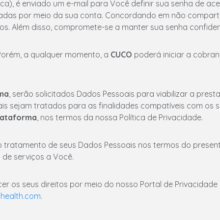
ica), é enviado um e-mail para Você definir sua senha de ace
izadas por meio da sua conta. Concordando em não comparti
iros. Além disso, compromete-se a manter sua senha confiden
 Porém, a qualquer momento, a
CUCO
poderá iniciar a cobran
ma
, serão solicitados Dados Pessoais para viabilizar a pres
s sejam tratados para as finalidades compatíveis com os se
lataforma
, nos termos da nossa Política de Privacidade.
o tratamento de seus Dados Pessoais nos termos do present
 de serviços a Você.
er os seus direitos por meio do nosso Portal de Privacidade 
health.com
.