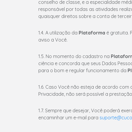
conselho de classe, e a especialidade méd
responsável por todas as atividades real
quaisquer direitos sobre a conta de terce
1.4. A utilização da
Plataforma
é gratuita.
aviso a Você.
1.5. No momento do cadastro na
Platafor
ciência e concorda que seus Dados Pessoai
para o bom e regular funcionamento da
P
1.6. Caso Você não esteja de acordo com 
Privacidade, não será possível a prestação
1.7. Sempre que desejar, Você poderá exerc
encaminhar um e-mail para
suporte@cuco