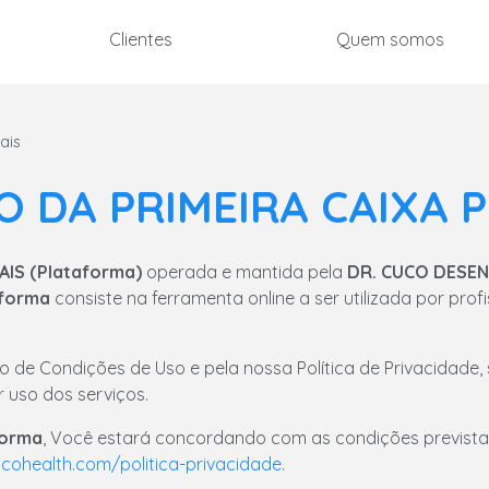
Clientes
Quem somos
ais
 DA PRIMEIRA CAIXA 
AIS (Plataforma)
operada e mantida pela
DR. CUCO DESE
aforma
consiste na ferramenta online a ser utilizada por prof
o de Condições de Uso e pela nossa Política de Privacidade, 
 uso dos serviços.
forma
, Você estará concordando com as condições previstas
cohealth.com/politica-privacidade
.