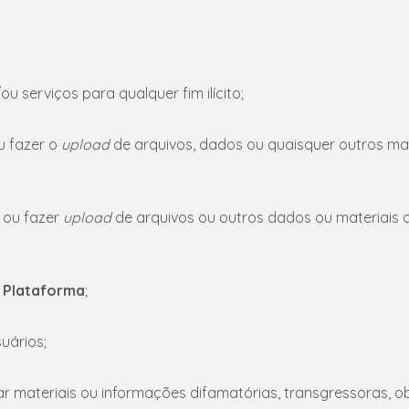
ou serviços para qualquer fim ilícito;
ou fazer o
upload
de arquivos, dados ou quaisquer outros mat
, ou fazer
upload
de arquivos ou outros dados ou materiais 
a
Plataforma
;
suários;
eminar materiais ou informações difamatórias, transgressoras, 