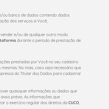
sico e/ou banco de dados contendo dados
ação dos serviços a Você;
er, vender e/ou de qualquer outro modo
ataforma
durante o período de prestação de
mações prestadas por Você no seu cadastro
as mesmas. No mais, caso seja necessário que
xpressa do Titular dos Dados para cadastrar
over quaisquer informações ou dados que
aviso prévio. As informações que
ar o exercício regular dos direitos da
CUCO
,