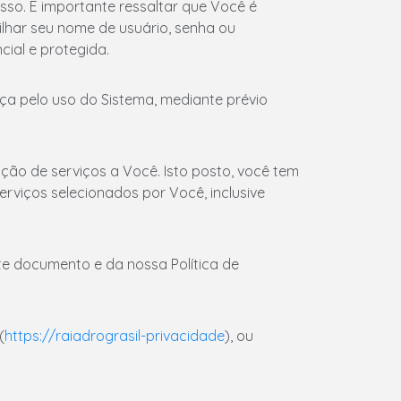
sso. É importante ressaltar que Você é
lhar seu nome de usuário, senha ou
cial e protegida.
ça pelo uso do Sistema, mediante prévio
tação de serviços a Você. Isto posto, você tem
rviços selecionados por Você, inclusive
e documento e da nossa Política de
(
https://raiadrograsil-privacidade
), ou