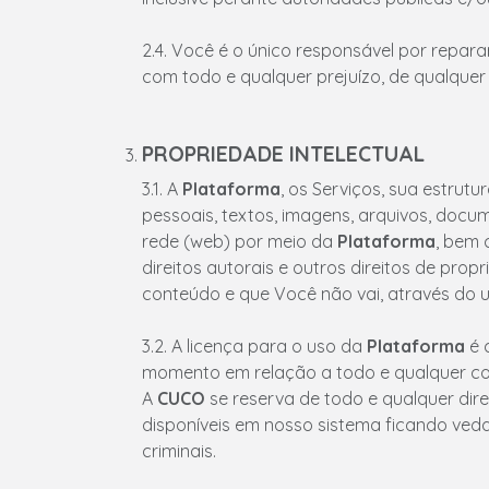
2.4. Você é o único responsável por repar
com todo e qualquer prejuízo, de qualquer
PROPRIEDADE INTELECTUAL
3.1. A
Plataforma
, os Serviços, sua estrut
pessoais, textos, imagens, arquivos, docume
rede (web) por meio da
Plataforma
, bem
direitos autorais e outros direitos de pro
conteúdo e que Você não vai, através do 
3.2. A licença para o uso da
Plataforma
é 
momento em relação a todo e qualquer con
A
CUCO
se reserva de todo e qualquer direi
disponíveis em nosso sistema ficando veda
criminais.