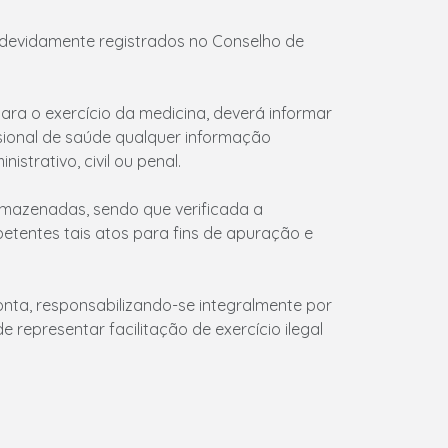
m devidamente registrados no Conselho de
para o exercício da medicina, deverá informar
ssional de saúde qualquer informação
strativo, civil ou penal.
mazenadas, sendo que verificada a
tentes tais atos para fins de apuração e
onta, responsabilizando-se integralmente por
 representar facilitação de exercício ilegal