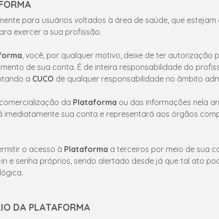
AFORMA
amente para usuários voltados à área de saúde, que esteja
ra exercer a sua profissão.
forma
, você, por qualquer motivo, deixe de ter autorização 
mento de sua conta. É de inteira responsabilidade do profi
entando a
CUCO
de qualquer responsabilidade no âmbito admini
 comercialização da
Plataforma
ou das informações nela ar
 imediatamente sua conta e representará aos órgãos compe
rmitir o acesso à
Plataforma
a terceiros por meio de sua c
in e senha próprios, sendo alertado desde já que tal ato pode
lógica.
RIO DA PLATAFORMA