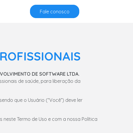
Fale conosco
PROFISSIONAIS
NVOLVIMENTO DE SOFTWARE LTDA.
issionais de saúde, para liberação da
sendo que o Usuário (“Você”) deve ler
 neste Termo de Uso e com a nossa Política