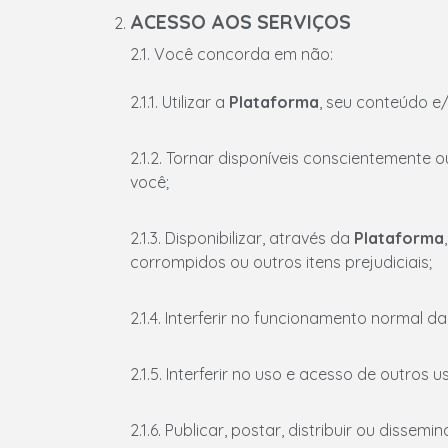
ACESSO AOS SERVIÇOS
2.1. Você concorda em não:
2.1.1. Utilizar a
Plataforma
, seu conteúdo e/
2.1.2. Tornar disponíveis conscientemente 
você;
2.1.3. Disponibilizar, através da
Plataforma
corrompidos ou outros itens prejudiciais;
2.1.4. Interferir no funcionamento normal d
2.1.5. Interferir no uso e acesso de outros u
2.1.6. Publicar, postar, distribuir ou diss