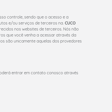
sso controle, sendo que o acesso e a
utos e/ou serviços de terceiros na.
CUCO
recidos nos websites de terceiros. Nós não
ros que você venha a acessar através da
iros são unicamente aquelas dos provedores
poderá entrar em contato conosco através