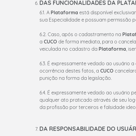
DAS FUNCIONALIDADES DA PLAT
6.1. A
Plataforma
está disponível exclusiv
sua Especialidade e possuam permissão pa
6.2. Caso, após o cadastramento na
Plata
a
CUCO
de forma imediata, para o cancela
veiculada no cadastro da
Plataforma
, is
6.3. É expressamente vedado ao usuário a
ocorrência destes fatos, a
CUCO
cancelará
punição na forma da legislação.
6.4. É expressamente vedado ao usuário pe
qualquer ato praticado através de seu log-
da profissão por terceiros e falsidade ideo
DA RESPONSABILIDADE DO USUÁ