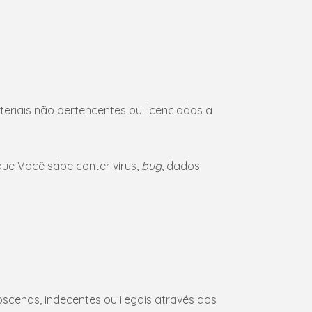
eriais não pertencentes ou licenciados a
que Você sabe conter vírus,
bug
, dados
obscenas, indecentes ou ilegais através dos