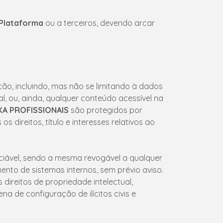
Plataforma
ou a terceiros, devendo arcar
ação, incluindo, mas não se limitando à dados
al, ou, ainda, qualquer conteúdo acessível na
XA PROFISSIONAIS
são protegidos por
s direitos, título e interesses relativos ao
enciável, sendo a mesma revogável a qualquer
to de sistemas internos, sem prévio aviso.
 direitos de propriedade intelectual,
 de configuração de ilícitos civis e