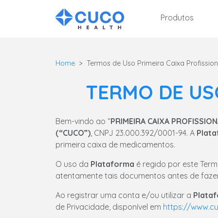
Produtos
Home
Termos de Uso Primeira Caixa Profission
TERMO DE USO
Bem-vindo ao “
PRIMEIRA CAIXA PROFISSION
(“CUCO”)
, CNPJ 23.000.392/0001-94. A
Plat
primeira caixa de medicamentos.
O uso da
Plataforma
é regido por este Term
atentamente tais documentos antes de fazer
Ao registrar uma conta e/ou utilizar a
Plata
de Privacidade, disponível em
https://www.cu