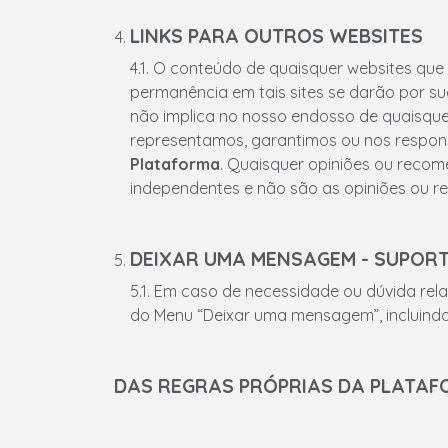
LINKS PARA OUTROS WEBSITES
4.1. O conteúdo de quaisquer websites que
permanência em tais sites se darão por sua
não implica no nosso endosso de quaisquer
representamos, garantimos ou nos respons
Plataforma
. Quaisquer opiniões ou recom
independentes e não são as opiniões ou 
DEIXAR UMA MENSAGEM - SUPOR
5.1. Em caso de necessidade ou dúvida re
do Menu “Deixar uma mensagem”, incluindo 
DAS REGRAS PRÓPRIAS DA PLATA