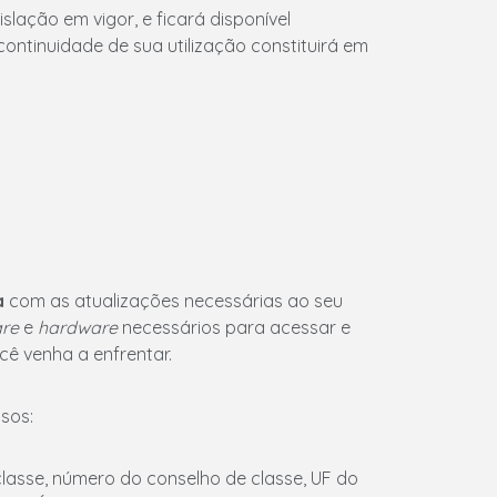
lação em vigor, e ficará disponível
ontinuidade de sua utilização constituirá em
a
com as atualizações necessárias ao seu
are
e
hardware
necessários para acessar e
cê venha a enfrentar.
sos:
classe, número do conselho de classe, UF do