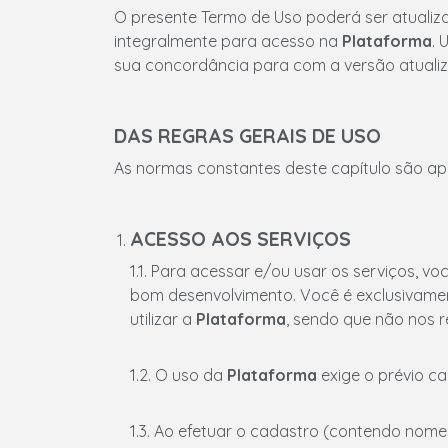
O presente Termo de Uso poderá ser atualiza
integralmente para acesso na
Plataforma
. 
sua concordância para com a versão atuali
DAS REGRAS GERAIS DE USO
As normas constantes deste capítulo são ap
ACESSO AOS SERVIÇOS
1.1. Para acessar e/ou usar os serviços, v
bom desenvolvimento. Você é exclusivament
utilizar a
Plataforma
, sendo que não nos r
1.2. O uso da
Plataforma
exige o prévio c
1.3. Ao efetuar o cadastro (contendo nome